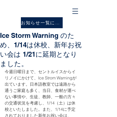
お知らせ一覧に戻る
Ice Storm Warning のた
め、1/14は休校、新年お祝
い会は 1/21に延期となり
ました。
今週日曜日まで、セントルイスからイ
リノイにかけて、Ice Strom Warningが
出ています。日本語教室では遠路から
通うご家庭も多く、当日、食材が運べ
ない事情や、生徒、教師、一般の方々
の交通状況を考慮し、1/14（土）は休
校といたしました。また、1/14に予定
されておりました新年お祝い会は、