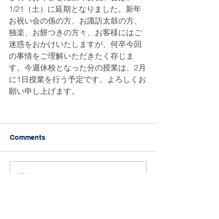
1/21（土）に延期となりました。新年
お祝い会の係の方、お諏訪太鼓の方、
独楽、お餅つきの方々、お客様にはご
迷惑をおかけいたしますが、何卒今回
の事情をご理解いただきたく存じま
す。今週休校となった分の授業は、2月
に1日授業を行う予定です。よろしくお
願い申し上げます。
Comments
Write a comment...