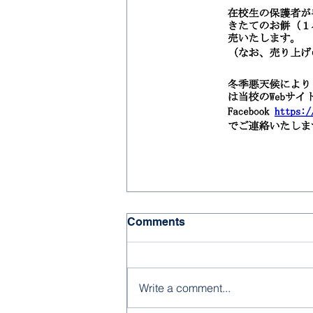
Comments
Write a comment...