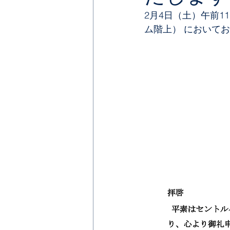
2月4日（土）午前11時00
ム階上） において