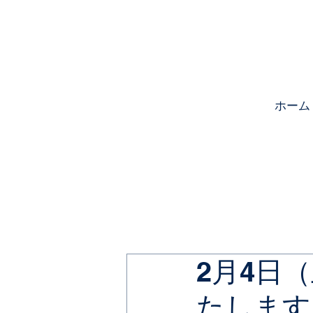
ホーム
2月4日
たします