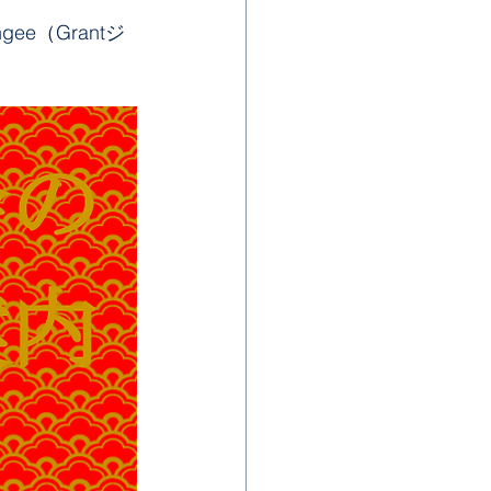
ngee（Grantジ