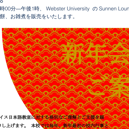
分―午後1時、 Webster University  の Sunnen Lou
お餅、お雑煮を販売をいたします。