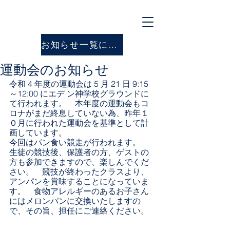
お知らせ一覧に戻る
運動会のお知らせ
令和 4 年度の運動会は 5 月 21 日 9:15
～12:00 にエデ ン神学校グラウンドに
て行われます。　本年度の運動会もコ
ロナがまだ終息していない為、昨年１
０月に行われた運動会を基準として計
画しています。
今回はパン食い競走が行われます。　
生徒の競技後、保護者の方、ゲストの
方も参加できますので、楽しんでくだ
さい。　競技が終わったクラスより、
アンパンを賞味することになっていま
す。　食物アレルギーのあるお子さん
にはメロンパンに交換いたしますの
で、その旨、担任にご連絡ください。